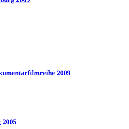
kumentarfilmreihe 2009
 2005